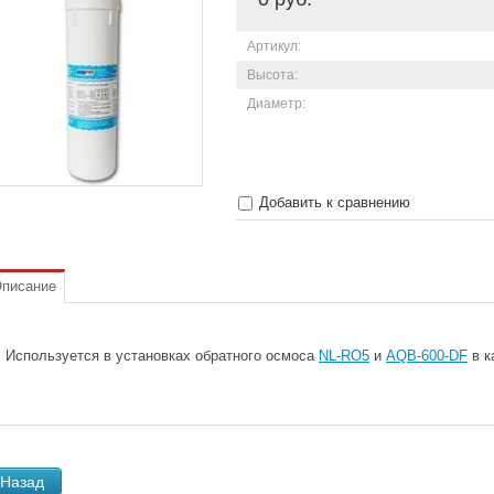
Артикул:
Высота:
Диаметр:
Добавить к сравнению
писание
Используется в установках обратного осмоса
NL-RO5
и
AQB-600-DF
в к
Назад