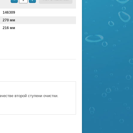
146309
270 мм
216 мм
ачестве второй ступени очистки.