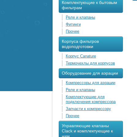
Комплектующие к бытовым
фильтрам
Реле и клапаны
Фитинги
Прочее
Корпуса фильтров
водоподготовки
Корпус Canature
Термочехлы для корпусов
Оборудование для аэрации
Компрессоры для аэрации
Реле и клапаны
Комплектующие для
подключения компрессора
Запчасти к компрессору
Прочее
Управляющие клапаны
Clack и комплектующие к
ним