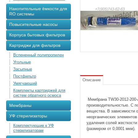
Накопительные ёмкости для
RO системы
Повысительные насосы
Корпуса бытовых фильтров
Картриджи для фильтров
Вспененный полипропилен
Угольные
Засыпные
Постфильтр
Описание
Умягчающий
Комплекты картриджей для
систем обратного осмоса
Мембрана TW30-2012-200-
Мембраны
производительностью. С п
вещества. В зависимости 
УФ стерилизаторы
неорганических элементов
удаления солей жесткости 
Комплектующие к УФ
(размером от 0,0001 мкм).
стерилизаторам