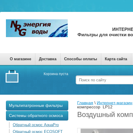
ИНТЕРНЕ
Фильтры для очистки в
О магазине
Доставка
Способы оплаты
Карта сайта
Корзина пуста
Главная
 \ 
Интернет-магазин
Мультипатронные фильтры
компрессор  LP12
Воздушный комп
Системы обратного осмоса
Обратный осмос AquaPro
Обратный осмос ECOSOFT